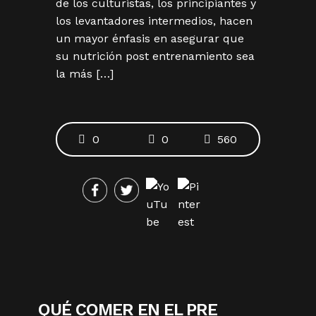
de los culturistas, los principiantes y
los levantadores intermedios, hacen
un mayor énfasis en asegurar que
su nutrición post entrenamiento sea
la más […]
0
0
560
QUÉ COMER EN EL PRE