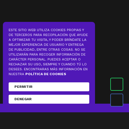
ESTE SITIO WEB UTILIZA COOKIES PROPIAS Y
DE TERCEROS PARA RECOPILACIÓN QUE AYUDE
A OPTIMIZAR TU VISITA, Y PODER BRÍNDATE LA
MEJOR EXPERIENCIA DE USUARIO Y ENTREGA
DE PUBLICIDAD, ENTRE OTRAS COSAS. NO SE
UTILIZARÁN PARA RECOGER INFORMACIÓN DE
CARÁCTER PERSONAL. PUEDES ACEPTAR O
RECHAZAR SU USO, SIEMPRE Y CUANDO TÚ LO
DESEES. ENCONTRARAS MÁS INFORMACIÓN EN
NUESTRA
POLÍTICA DE COOKIES
PERMITIR
DENEGAR
2022 – TODOS LOS DERECHOS RESERVADOS. © THE
BRITISH DISPENSARY