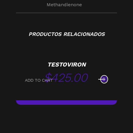
Methandienone
PRODUCTOS RELACIONADOS
TESTOVIRON
$
425.00
ADD TO CART