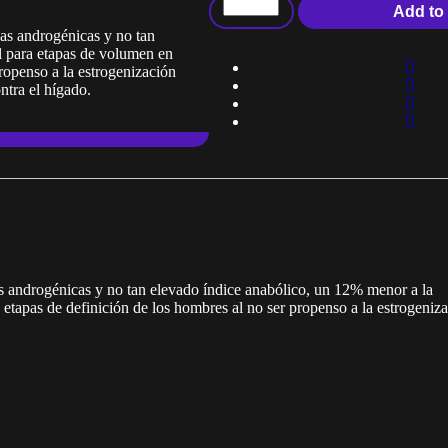
Add to 
cas androgénicas y no tan
l para etapas de volumen en
propenso a la estrogenización
ontra el hígado.
s androgénicas y no tan elevado índice anabólico, un 12% menor a la
 etapas de definición de los hombres al no ser propenso a la estrogeniza