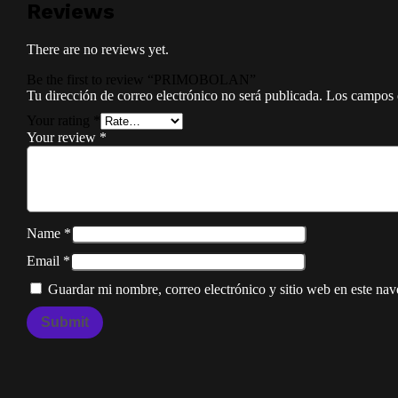
Reviews
There are no reviews yet.
Be the first to review “PRIMOBOLAN”
Tu dirección de correo electrónico no será publicada.
Los campos 
Your rating
*
Your review
*
Name
*
Email
*
Guardar mi nombre, correo electrónico y sitio web en este na