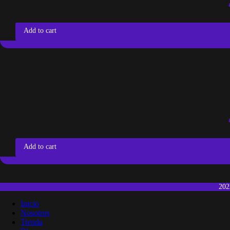
Add to cart
Add to cart
20
Inicio
Nosotros
Tienda