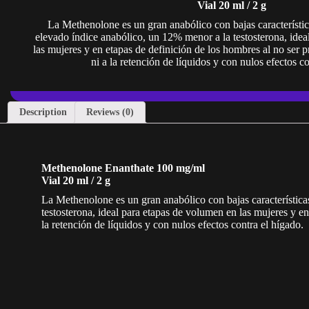
Vial 20 ml / 2 g
La Methenolone es un gran anabólico con bajas característi
elevado índice anabólico, un 12% menor a la testosterona, idea
las mujeres y en etapas de definición de los hombres al no ser 
ni a la retención de líquidos y con nulos efectos c
Description
Reviews (0)
Methenolone Enanthate 100 mg/ml
Vial 20 ml / 2 g
La Methenolone es un gran anabólico con bajas característica
testosterona, ideal para etapas de volumen en las mujeres y en
la retención de líquidos y con nulos efectos contra el hígado.