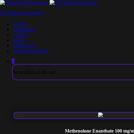
The British Dispensary
INICIO
NOSOTROS
TIENDA
BLOG
CONTACTO
DISTRIBUIDORES
0
No products in the cart.
Methenolone Enanthate 100 mg/m