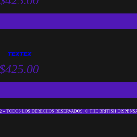
$
425.00
TEXTEX
$
425.00
22 – TODOS LOS DERECHOS RESERVADOS. © THE BRITISH DISPENS